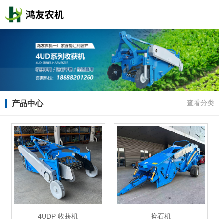
产品中心
查看分类
4UDP 收获机
捡石机