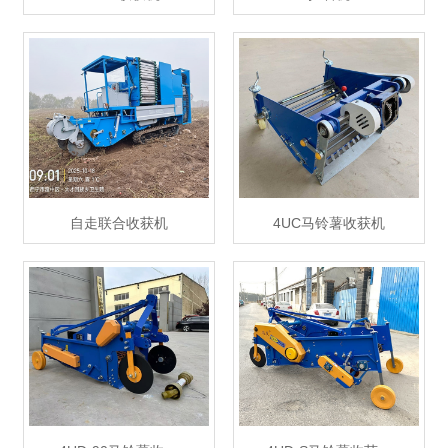
自走联合收获机
4UC马铃薯收获机