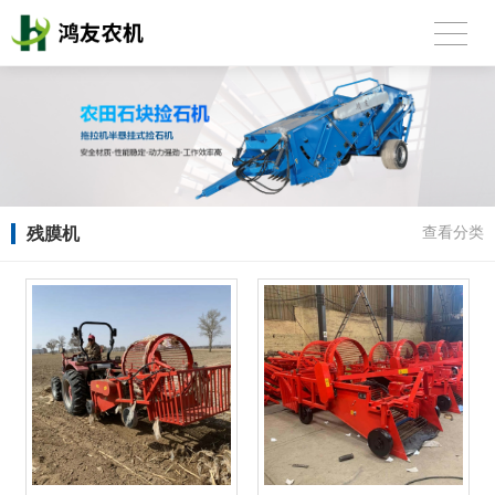
残膜机
查看分类