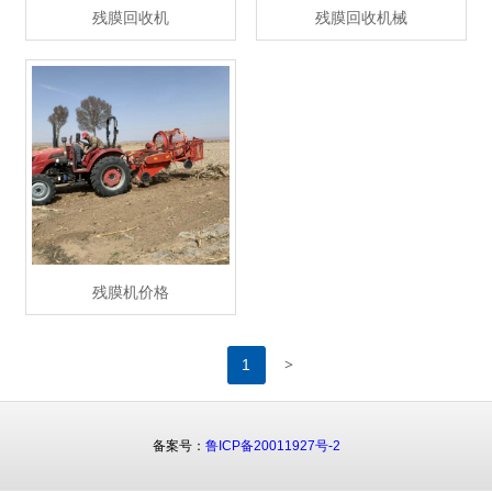
残膜回收机
残膜回收机械
残膜机价格
>
1
备案号：
鲁ICP备20011927号-2