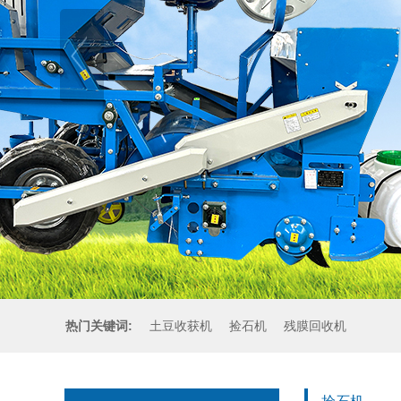
热门关键词:
土豆收获机
捡石机
残膜回收机