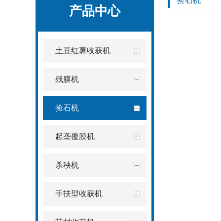
捡石机
产品中心
土豆红薯收获机
残膜机
捡石机
起垄覆膜机
杀秧机
手扶型收获机