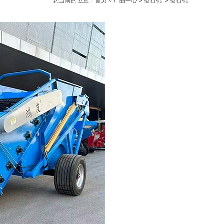
您当前的位置：
首页
»
产品中心
»
捡石机
»
捡石机