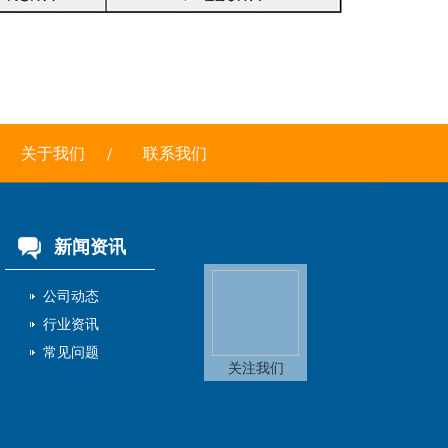
关于我们
联系我们
新闻资讯
公司动态
行业资讯
常见问题
关注我们