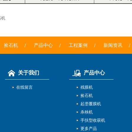
石机
捡石机
产品中心
工程案例
新闻资讯
关于我们
产品中心
在线留言
残膜机
捡石机
起垄覆膜机
杀秧机
手扶型收获机
更多产品