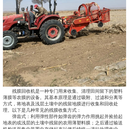
残膜回收机是一种专门用来收集、清理田间留下的塑料
薄膜等农膜的设备。其基本原理是通过吸附、过滤和分离等
方式，将地表及浅层土壤中的残留地膜进行收集和回收处
理。以下是几种常见的残膜收集方式：
弹齿式：利用弹性部件如弹齿的弹力作用挑起并捡拾起
地表的或浅层的土壤中残留的农用薄塑料膜；之后通过输送