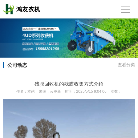
公司动态
查看分类
残膜回收机的残膜收集方式介绍
作者：
本站
来源：
云更新
时间：
2025/5/15 9:04:06
次数：