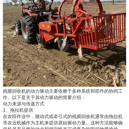
残膜回收机的动力驱动主要依赖于多种系统和部件的协同工
作。以下是关于其动力驱动的简要介绍：
动力来源与传递方式
1、拖拉机提供
在农田作业中，随动式或牵引式的残膜回收机通常由拖拉机
等农业机械作为主机来提供原始驱动力量。这种方法能够确