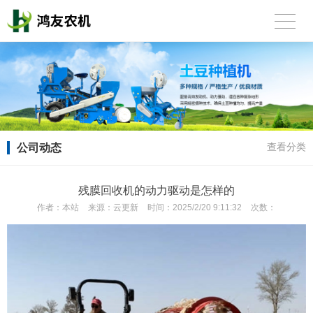
公司动态
查看分类
残膜回收机的动力驱动是怎样的
作者：
本站
来源：
云更新
时间：
2025/2/20 9:11:32
次数：