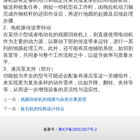
保机器有足够的动力和稳定性来完成复杂的田间地膜捡拾、
输送和收集任务。例如一些机型在工作时，由拖拉机动刀轴
完成作物秸秆的还田作业后，再进行地膜的起膜及后续处理
步骤。
2、电机驱传送带转动
在某些小型或者电动化的残膜回收机上，则直接使用电动机
作为主要的动力源，以驱动下部的传送带来运转，进行一系
列的地膜处理工作。此外，还可能有其他辅助系统，如切割
装置等，共同参与整个工作流程之中，以提升效率与质量水
平。
3、液压泵支持（部分）
功能较为齐全的型号可能还会配备有液压泵这一关键组件，
来实现更为复杂多样的动作需求，比如升降、翻转、夹持等
等，从而进一步增强设备的灵活性与适应性。
上一条：
残膜回收机的残膜与杂质分离原理
下一条：
捡石机的结构设计特点
备案号：
鲁ICP备20011927号-2