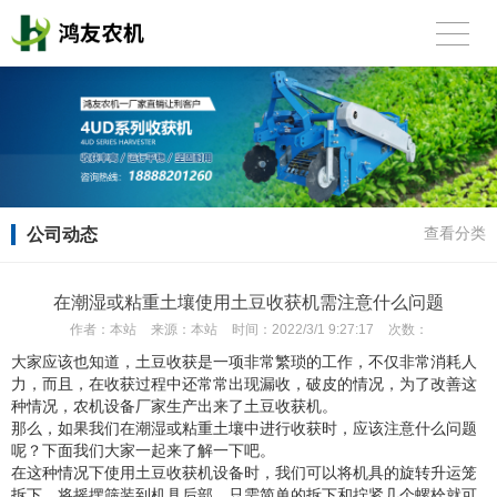
公司动态
查看分类
在潮湿或粘重土壤使用土豆收获机需注意什么问题
作者：
本站
来源：
本站
时间：
2022/3/1 9:27:17
次数：
大家应该也知道，土豆收获是一项非常繁琐的工作，不仅非常消耗人
力，而且，在收获过程中还常常出现漏收，破皮的情况，为了改善这
种情况，农机设备厂家生产出来了土豆收获机。
那么，如果我们在潮湿或粘重土壤中进行收获时，应该注意什么问题
呢？下面我们大家一起来了解一下吧。
在这种情况下使用土豆收获机设备时，我们可以将机具的旋转升运笼
拆下，将摇摆筛装到机具后部，只需简单的拆下和拧紧几个螺栓就可