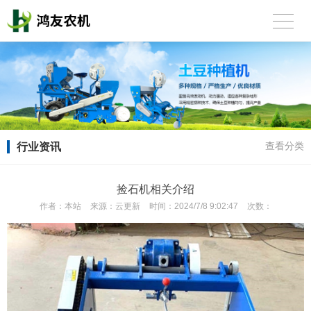
行业资讯
查看分类
捡石机相关介绍
作者：
本站
来源：
云更新
时间：
2024/7/8 9:02:47
次数：