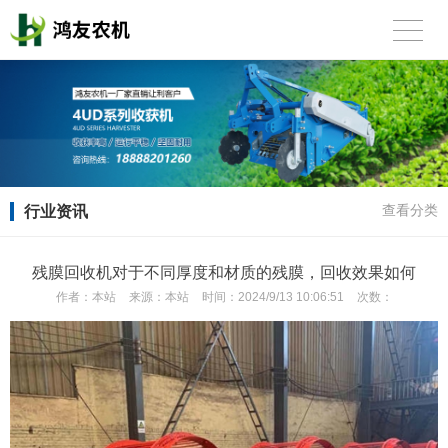
行业资讯
查看分类
残膜回收机对于不同厚度和材质的残膜，回收效果如何
作者：
本站
来源：
本站
时间：
2024/9/13 10:06:51
次数：