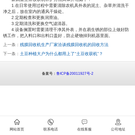
1.在日常使用过程中需要清除农机具外表的泥土、杂草并清洗干
净之后，放在室内的通风干燥处。
2.定期检查和更换润滑油。
3.定期清洗和更换空气滤清器。
4.设备搁置时需要清理干净其外表，并在易生锈的部位上做好防
锈工作，把入料口和出料口盖好，防止硬物掉到机器里面。
上一条：
残膜回收机生产厂家洽谈残膜回收机的回收方法
下一条：
土豆种植大户为什么都用上了“土豆收获机”？
备案号：
鲁ICP备20011927号-2
网站首页
联系电话
在线客服
公司地址