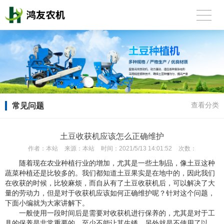
常见问题
查看分类
土豆收获机应该怎么正确维护
作者：
本站
来源：
本站
时间：
2021/5/13 14:01:52
次数：
随着现在农业种植行业的增加，尤其是一些土制品，像土豆这种
蔬菜种植还是比较多的。我们都知道土豆果实是在地中的，因此我们
在收获的时候，比较麻烦，而自从有了土豆收获机后，可以解决了大
量的劳动力，但是对于收获机应该如何正确维护呢？针对这个问题，
下面小编就为大家讲解下。
一般使用一段时间后是需要对收获机进行保养的，尤其是对于工
具的保养是非常重要的，至少不能让其生锈，另外就是不使用了以