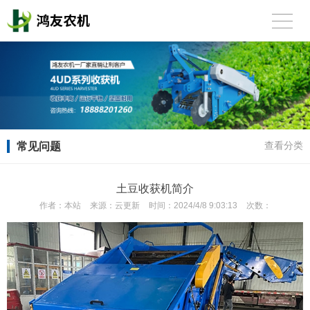
常见问题
查看分类
土豆收获机简介
作者：
本站
来源：
云更新
时间：
2024/4/8 9:03:13
次数：