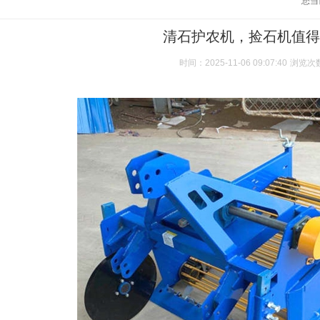
您当
清石护农机，捡石机值得
时间：2025-11-06 09:07:40
浏览次