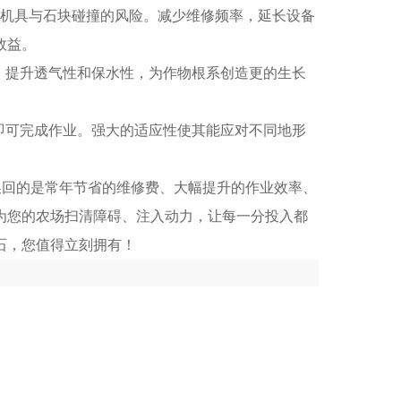
键农机具与石块碰撞的风险。减少维修频率，延长设备
效益。
构，提升透气性和保水性，为作物根系创造更的生长
人即可完成作业。强大的适应性使其能应对不同地形
换回的是常年节省的维修费、大幅提升的作业效率、
为您的农场扫清障碍、注入动力，让每一分投入都
石，您值得立刻拥有！