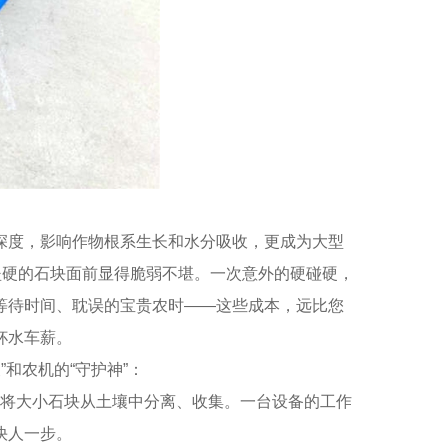
深度，影响作物根系生长和水分吸收，更成为大型
坚硬的石块面前显得脆弱不堪。一次意外的硬碰硬，
等待时间、耽误的宝贵农时——这些成本，远比您
杯水车薪。
和农机的“守护神”：
快速将大小石块从土壤中分离、收集。一台设备的工作
快人一步。