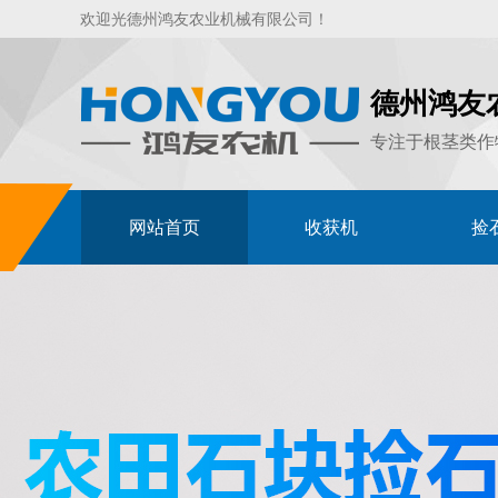
欢迎光德州鸿友农业机械有限公司！
德州鸿友
专注于根茎类作
网站首页
收获机
捡