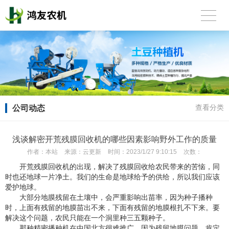
公司动态
查看分类
浅谈解密开荒残膜回收机的哪些因素影响野外工作的质量
作者：
本站
来源：
云更新
时间：
2023/1/27 9:10:15
次数：
开荒残膜回收机的出现，解决了残膜回收给农民带来的苦恼，同
时也还地球一片净土。我们的生命是地球给予的供给，所以我们应该
爱护地球。
大部分地膜残留在土壤中，会严重影响出苗率，因为种子播种
时，上面有残留的地膜苗出不来，下面有残留的地膜根扎不下来。要
解决这个问题，农民只能在一个洞里种三五颗种子。
那种精密播种机在中国北方很难推广，因为残留地膜问题，肯定