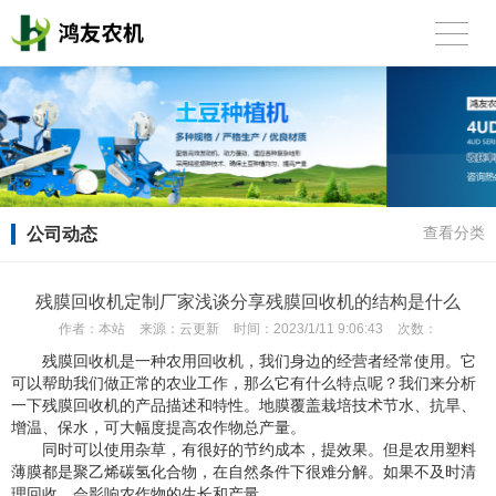
公司动态
查看分类
残膜回收机定制厂家浅谈分享残膜回收机的结构是什么
作者：
本站
来源：
云更新
时间：
2023/1/11 9:06:43
次数：
残膜回收机是一种农用回收机，我们身边的经营者经常使用。它
可以帮助我们做正常的农业工作，那么它有什么特点呢？我们来分析
一下残膜回收机的产品描述和特性。地膜覆盖栽培技术节水、抗旱、
增温、保水，可大幅度提高农作物总产量。
同时可以使用杂草，有很好的节约成本，提效果。但是农用塑料
薄膜都是聚乙烯碳氢化合物，在自然条件下很难分解。如果不及时清
理回收，会影响农作物的生长和产量。