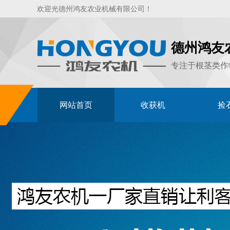
欢迎光德州鸿友农业机械有限公司！
德州鸿友
专注于根茎类作
网站首页
收获机
捡