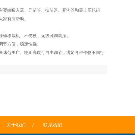
主要由喂入器、导苗管、扶苗器、开沟器和覆土压轮组
大家有所帮助。
辣椒移栽机，不伤秧，无级可调栽深。
调节方便，稳定性强。
变速范围广。轮距高度可自由调节，满足各种作物不同行
关于我们
联系我们