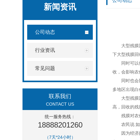
公司动态
新闻资讯
公司动态
大型
残膜
行业资讯
下大型残膜回
同时可以
常见问题
收，会影响农
同时也会
多地区出现白
联系我们
大型残膜
CONTACT US
高，回收的残
残膜对农
统一服务热线：
18888201260
农民说:
因为经济
（7天*24小时）