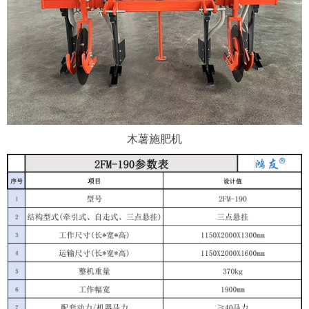
木薯施肥机