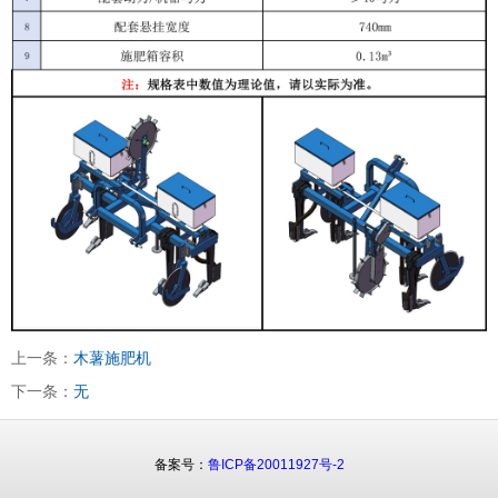
上一条：
木薯施肥机
下一条：
无
备案号：
鲁ICP备20011927号-2