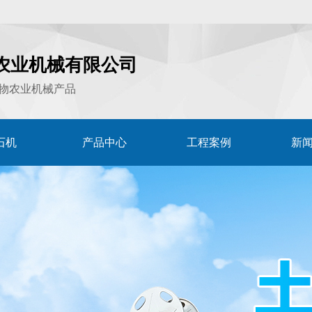
农业机械有限公司
物农业机械产品
石机
产品中心
工程案例
新