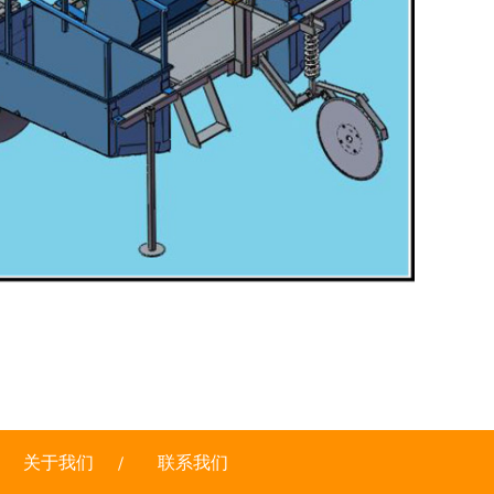
关于我们
联系我们