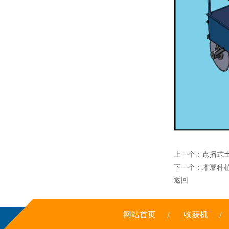
上一个：
点播式
下一个：
木薯种
返回
网站首页
收获机