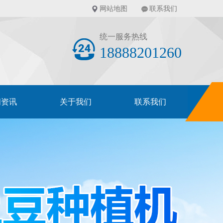
网站地图
联系我们
统一服务热线
18888201260
闻资讯
关于我们
联系我们