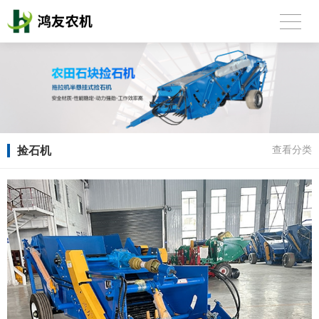
捡石机
查看分类