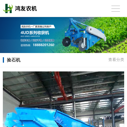
捡石机
查看分类