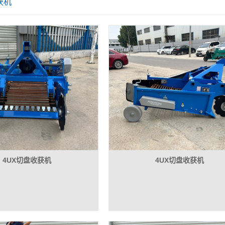
获机
4UX切盘收获机
4UX切盘收获机