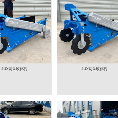
4UX切盘收获机
4UX切盘收获机