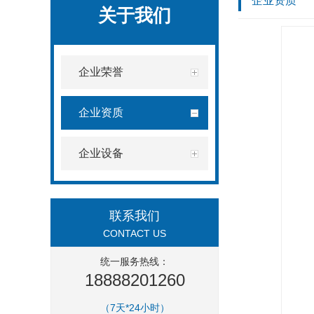
企业资质
关于我们
企业荣誉
企业资质
企业设备
联系我们
CONTACT US
统一服务热线：
18888201260
（7天*24小时）