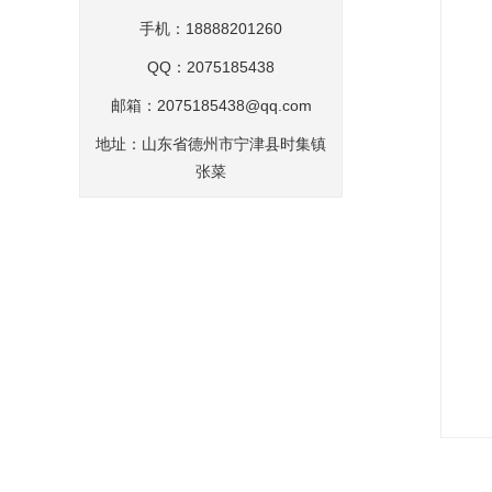
手机：18888201260
QQ：2075185438
邮箱：
2075185438@qq.com
地址：山东省德州市宁津县时集镇
张菜